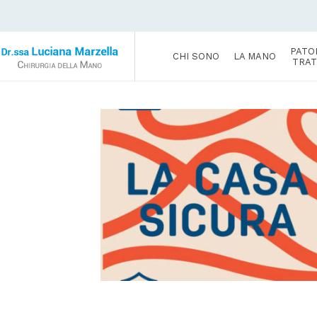
PATO
CHI SONO
LA MANO
TRAT