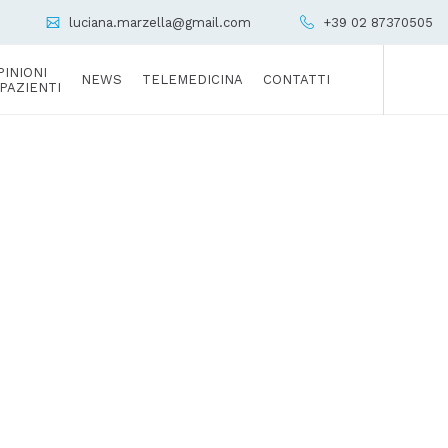
luciana.marzella@gmail.com
+39 02 87370505
PINIONI
NEWS
TELEMEDICINA
CONTATTI
 PAZIENTI