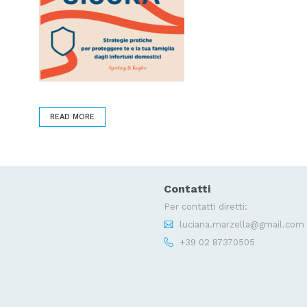
READ MORE
Contatti
Per contatti diretti:
luciana.marzella@gmail.com
+39 02 87370505