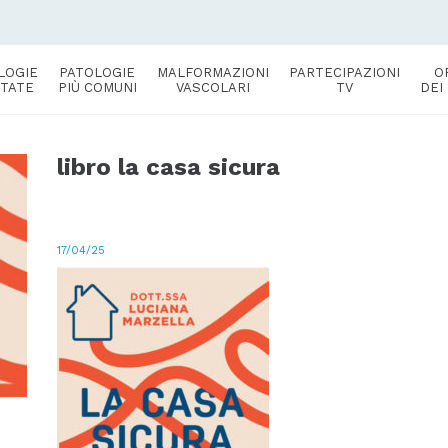
LOGIE
PATOLOGIE
MALFORMAZIONI
PARTECIPAZIONI
O
TATE
PIÙ COMUNI
VASCOLARI
TV
DEI
libro la casa sicura
17/04/25