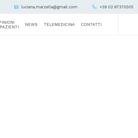
luciana.marzella@gmail.com
+39 02 87370505
PINIONI
NEWS
TELEMEDICINA
CONTATTI
 PAZIENTI