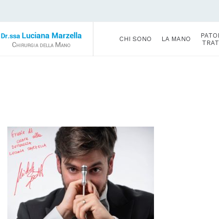
PATO
CHI SONO
LA MANO
TRAT