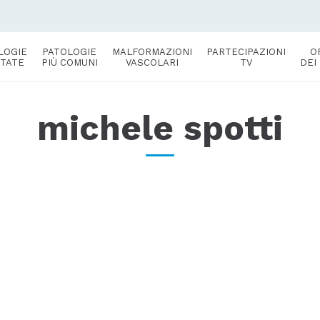
LOGIE
PATOLOGIE
MALFORMAZIONI
PARTECIPAZIONI
O
TATE
PIÙ COMUNI
VASCOLARI
TV
DEI
michele spotti