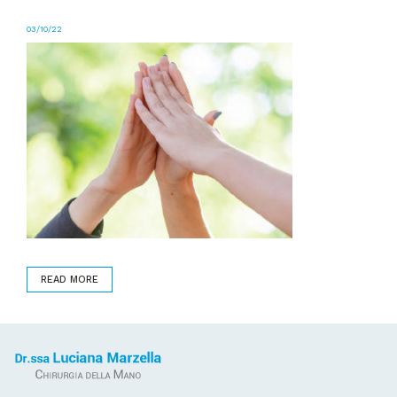
03/10/22
READ MORE