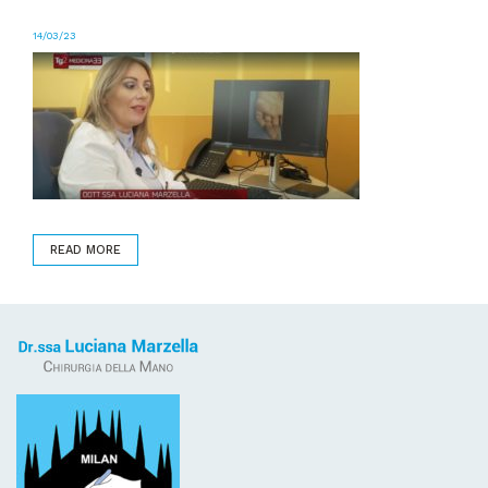
14/03/23
READ MORE