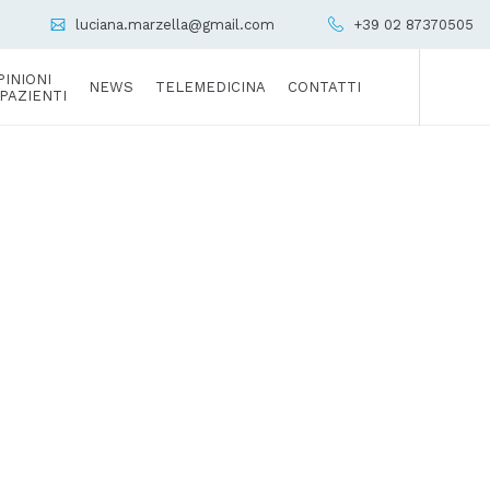
luciana.marzella@gmail.com
+39 02 87370505
PINIONI
NEWS
TELEMEDICINA
CONTATTI
 PAZIENTI