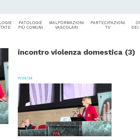
LOGIE
PATOLOGIE
MALFORMAZIONI
PARTECIPAZIONI
O
TATE
PIÙ COMUNI
VASCOLARI
TV
DEI
incontro violenza domestica (3)
11/05/26