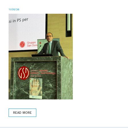
11/05/26
READ MORE